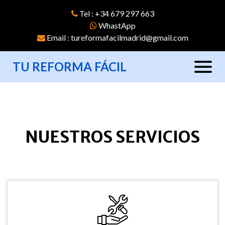
Tel : +34 679 297 663
WhastApp
Email : tureformafacilmadrid@gmail.com
TU REFORMA FÁCIL
NUESTROS SERVICIOS